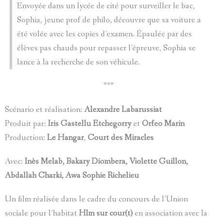
Envoyée dans un lycée de cité pour surveiller le bac,
Sophia, jeune prof de philo, découvre que sa voiture a
été volée avec les copies d’examen. Épaulée par des
élèves pas chauds pour repasser l’épreuve, Sophia se
lance à la recherche de son véhicule.
***
Scénario et réalisation:
Alexandre Labarussiat
Produit par:
Iris Gastellu Etchegorry
et
Orfeo Marin
Production:
Le Hangar
,
Court des Miracles
Avec:
Inès Melab, Bakary Diombera, Violette Guillon,
Abdallah Charki, Awa Sophie Richelieu
Un film réalisée dans le cadre du concours de l’Union
sociale pour l’habitat
Hlm sur cour(t)
en association avec la