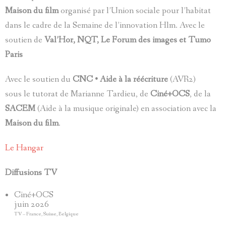
Maison du film
organisé par l’Union sociale pour l’habitat
dans le cadre de la Semaine de l’innovation Hlm. Avec le
soutien de
Val’Hor, NQT, Le Forum des images et Tumo
Paris
Avec le soutien du
CNC • Aide à la réécriture
(AVR2)
sous le tutorat de Marianne Tardieu, de
Ciné+OCS
, de la
SACEM
(Aide à la musique originale) en association avec la
Maison du film
.
Le Hangar
Diffusions TV
Ciné+OCS
juin 2026
TV – France, Suisse, Belgique