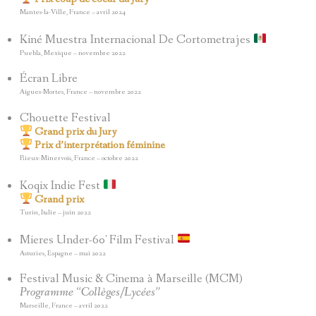
Mantes-la-Ville, France – avril 2024
Kiné Muestra Internacional De Cortometrajes
Puebla, Mexique – novembre 2022
Écran Libre
Aigues-Mortes, France – novembre 2022
Chouette Festival
Grand prix du Jury
Prix d’interprétation féminine
Rieux-Minervois, France – octobre 2022
Koqix Indie Fest
Grand prix
Turin, Italie – juin 2022
Mieres Under-60′ Film Festival
Asturies, Espagne – mai 2022
Festival Music & Cinema à Marseille (MCM)
Programme “Collèges/Lycées”
Marseille, France – avril 2022