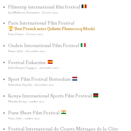
Filmstrip international film festival
Iasi (Moldavie), Roumanie – février 2022
Paris International Film Festival
Best French actor (Juliette Plumecocq-Mech)
Paris, France – Février 2022
Oudeis International Film Festival
Rome, Italie – décembre 2021
Festival Enkarzine
Zalla (Biscaye), Espagne – novembre 2021
Sport Film Festival Rotterdam
Rotterdam, Pays Bas – décembre 2021
Kenya International Sports Film Festival
Nairobi, Kenya – octobre 2021
Pune Short Film Festival
Pune, Inde – octobre 2021
Festival International de Courts Métrages de la Côte