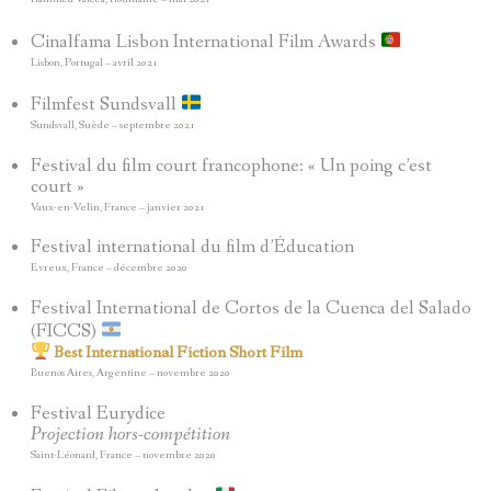
Cinalfama Lisbon International Film Awards
Lisbon, Portugal – avril 2021
Filmfest Sundsvall
Sundsvall, Suède – septembre 2021
Festival du film court francophone: « Un poing c’est
court »
Vaux-en-Velin, France – janvier 2021
Festival international du film d’Éducation
Evreux, France – décembre 2020
Festival International de Cortos de la Cuenca del Salado
(FICCS)
Best International Fiction Short Film
Buenos Aires, Argentine – novembre 2020
Festival Eurydice
Projection hors-compétition
Saint-Léonard, France – novembre 2020