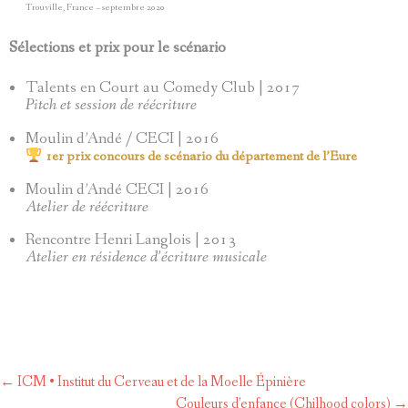
Trouville, France – septembre 2020
Sélections et prix pour le scénario
Talents en Court au Comedy Club | 2017
Pitch et session de réécriture
Moulin d’Andé / CECI | 2016
1er prix concours de scénario du département de l’Eure
Moulin d’Andé CECI | 2016
Atelier de réécriture
Rencontre Henri Langlois | 2013
Atelier en résidence d’écriture musicale
Post
←
ICM • Institut du Cerveau et de la Moelle Épinière
navigation
Couleurs d’enfance (Chilhood colors)
→