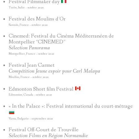
Festival Filmmaker day
Turin, Italie – octobre 2020
Festival des Moulins d’Or
Sannois, France – octobre 2020
Cinemed: Festival du Cinéma Méditerranéen de
Montpellier “CINEMED”
Sélection Panorama
Montpellier, France – octobre 2020
Festival Jean Carmet
Compétition Jeune espoir pour Carl Malapa
Moulins, France – octobre 2020
Edmonton Short film Festival
Edmonton, Canada – octobre 2020
« In the Palace »: Festival international du court-métrage
Varna, Bulgarie – septembre 2020
Festival Off-Court de Trouville
Sélection Films en Région Normandie