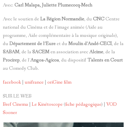
Avec:
Carl Malapa, Juliette Plumecocq-Mech
Avec le soutien de
La Région Normandie
, du
CNC
Centre
national du Cinéma et de l’image animée (Aide au
programme, Aide complémentaire à la musique originale),
du
Département de l’Eure
et du
Moulin d’Andé-CECI
, de la
SABAM
, de la
SACEM
en association avec
Alcime
, de la
Procirep
, de l’
Angoa-Agicoa
, du dispositif
Talents en Court
au Comedy Club.
facebook
|
unifrance
|
oriGine film
SUR LE WEB
Bref Cinema
|
Le Kinétoscope
(
fiche pédagogique
) |
VOD
Sooner